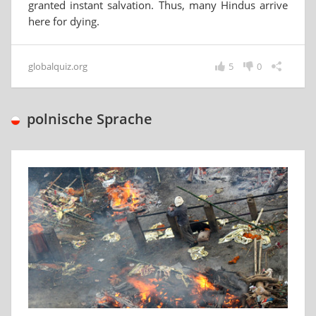
granted instant salvation. Thus, many Hindus arrive
here for dying.
globalquiz.org
5
0
polnische Sprache