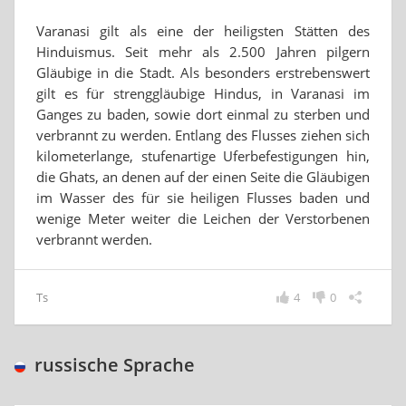
Varanasi gilt als eine der heiligsten Stätten des
Hinduismus. Seit mehr als 2.500 Jahren pilgern
Gläubige in die Stadt. Als besonders erstrebenswert
gilt es für strenggläubige Hindus, in Varanasi im
Ganges zu baden, sowie dort einmal zu sterben und
verbrannt zu werden. Entlang des Flusses ziehen sich
kilometerlange, stufenartige Uferbefestigungen hin,
die Ghats, an denen auf der einen Seite die Gläubigen
im Wasser des für sie heiligen Flusses baden und
wenige Meter weiter die Leichen der Verstorbenen
verbrannt werden.
Ts
4
0
russische Sprache