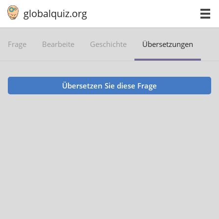
globalquiz.org
Frage
Bearbeite
Geschichte
Übersetzungen
Übersetzen Sie diese Frage