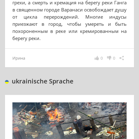
грехи, а смерть и кремация на берегу реки Ганга
в священном городе Варанаси освобождает душу
от цикла перерождений. Многие индусы
приезжают в город, чтобы умереть и быть
похороненным в реке или кремированным на
берегу реки.
Ирина
0
0
ukrainische Sprache