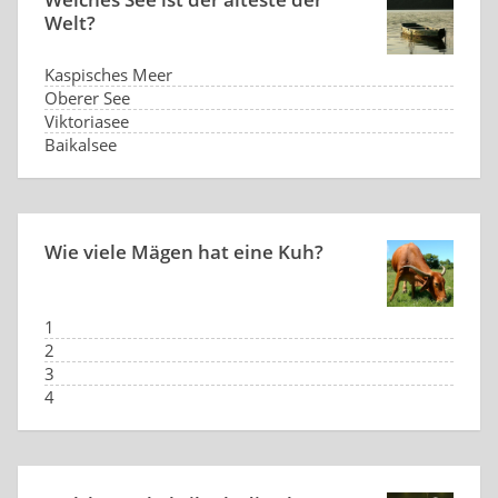
Welt?
Kaspisches Meer
Oberer See
Viktoriasee
Baikalsee
Wie viele Mägen hat eine Kuh?
1
2
3
4