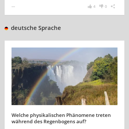
---
4
0
deutsche Sprache
Welche physikalischen Phänomene treten
während des Regenbogens auf?