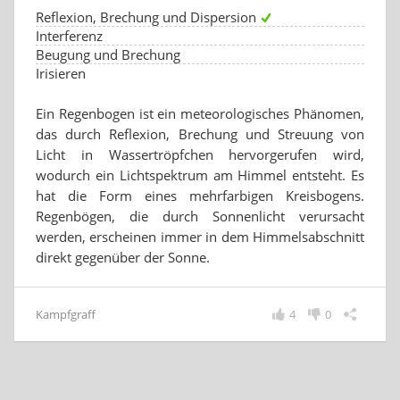
Reflexion, Brechung und Dispersion
Interferenz
Beugung und Brechung
Irisieren
Ein Regenbogen ist ein meteorologisches Phänomen,
das durch Reflexion, Brechung und Streuung von
Licht in Wassertröpfchen hervorgerufen wird,
wodurch ein Lichtspektrum am Himmel entsteht. Es
hat die Form eines mehrfarbigen Kreisbogens.
Regenbögen, die durch Sonnenlicht verursacht
werden, erscheinen immer in dem Himmelsabschnitt
direkt gegenüber der Sonne.
Kampfgraff
4
0