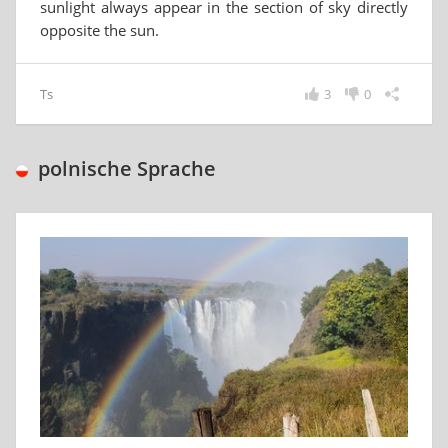
sunlight always appear in the section of sky directly
opposite the sun.
Ts
3
0
polnische Sprache