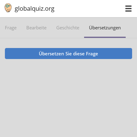
globalquiz.org
Frage
Bearbeite
Geschichte
Übersetzungen
Übersetzen Sie diese Frage