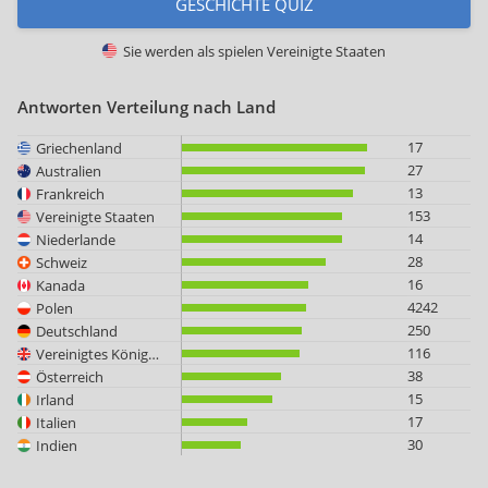
GESCHICHTE QUIZ
Sie werden als spielen
Vereinigte Staaten
Antworten Verteilung nach Land
17
Griechenland
27
Australien
13
Frankreich
153
Vereinigte Staaten
14
Niederlande
28
Schweiz
16
Kanada
4242
Polen
250
Deutschland
116
Vereinigtes Königreich
38
Österreich
15
Irland
17
Italien
30
Indien