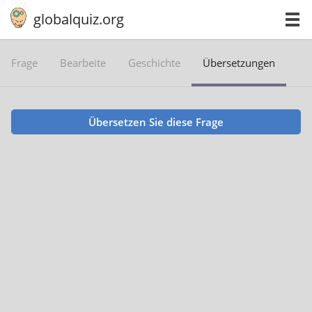
globalquiz.org
Frage
Bearbeite
Geschichte
Übersetzungen
Übersetzen Sie diese Frage