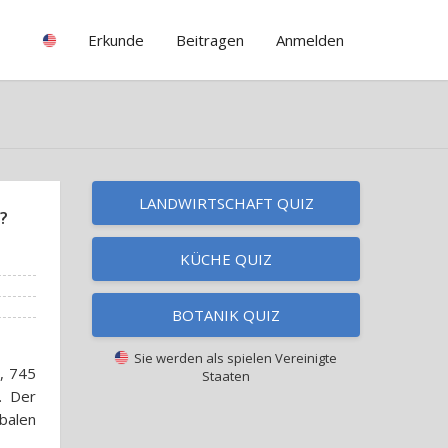
Erkunde
Beitragen
Anmelden
LANDWIRTSCHAFT QUIZ
?
KÜCHE QUIZ
BOTANIK QUIZ
Sie werden als spielen
Vereinigte
, 745
Staaten
. Der
balen