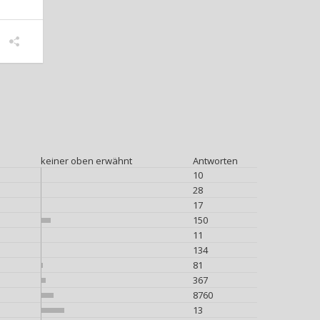
keiner oben erwähnt
Antworten
10
28
17
150
11
134
81
367
8760
13