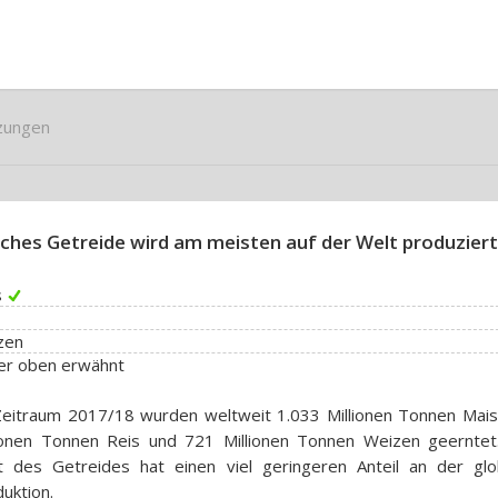
zungen
ches Getreide wird am meisten auf der Welt produziert
s
zen
er oben erwähnt
Zeitraum 2017/18 wurden weltweit 1.033 Millionen Tonnen Mais
lionen Tonnen Reis und 721 Millionen Tonnen Weizen geerntet
t des Getreides hat einen viel geringeren Anteil an der glo
uktion.