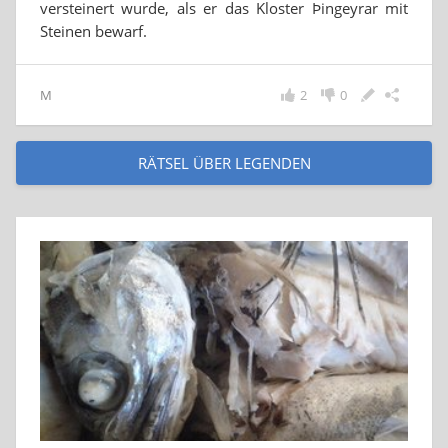
versteinert wurde, als er das Kloster Þingeyrar mit
Steinen bewarf.
M
2
0
RÄTSEL ÜBER LEGENDEN