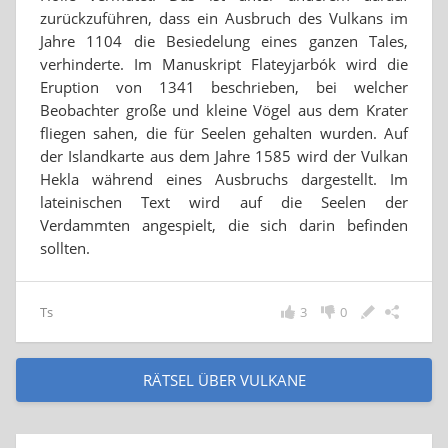
zurückzuführen, dass ein Ausbruch des Vulkans im
Jahre 1104 die Besiedelung eines ganzen Tales,
verhinderte. Im Manuskript Flateyjarbók wird die
Eruption von 1341 beschrieben, bei welcher
Beobachter große und kleine Vögel aus dem Krater
fliegen sahen, die für Seelen gehalten wurden. Auf
der Islandkarte aus dem Jahre 1585 wird der Vulkan
Hekla während eines Ausbruchs dargestellt. Im
lateinischen Text wird auf die Seelen der
Verdammten angespielt, die sich darin befinden
sollten.
Ts
3
0
RÄTSEL ÜBER VULKANE