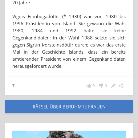
20 Jahre
Vigdís Finnbogadóttir (* 1930) war von 1980 bis
1996 Präsidentin von Island. Sie gewann die Wahl
1980, 1984 und 1992 hatte sie keine
Gegenkandidaten; in der Wahl 1988 setzte sie sich
gegen Sigrún Þorsteinsdóttir durch; es war das erste
Mal in der Geschichte Islands, dass ein bereits
amtierender Präsident von einem Gegenkandidaten
herausgefordert wurde.
Ts
0
0
RÄTSEL ÜBER BERÜHMTE FRAUEN