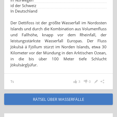
in Norwegen
id der Schweiz
In Deutschland
Der Dettifoss ist der größte Wasserfall im Nordosten
Islands und durch die Kombination aus Volumenfluss
und Fallhöhe, knapp vor dem Rheinfall, der
leistungsstärkste Wasserfall Europas. Der Fluss
Jökulsá á Fjöllum stürzt im Norden Islands, etwa 30
Kilometer vor der Mündung in den Arktischen Ozean,
in die bis über 100 Meter tiefe Schlucht
Jökulsárgljúfur.
Ts
3
0
RÄTSEL ÜBER WASSERFÄLLE