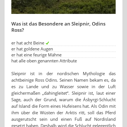
Was ist das Besondere an Sleipnir, Odins
Ross?
er hat acht Beine
er hat goldene Augen
er hat eine feurige Mähne
hat alle oben genannten Attribute
Sleipnir ist in der nordischen Mythologie das
achtbeinige Ross Odins. Seinen Namen bekam es, da
es zu Lande und zu Wasser sowie in der Luft
gleichermaßen „dahingleitet“. Sleipnir ist, laut einer
Sage, auch der Grund, warum die Ásbyrgi-Schlucht
auf Island die Form eines Hufeisens hat. Als Odin mit
ihm über die Wüsten der Arktis ritt, soll das Pferd
ausgerutscht sein und einen Fuß auf Nordisland
gesetzt haben. Deshalb wird die Schlucht gelegentlich