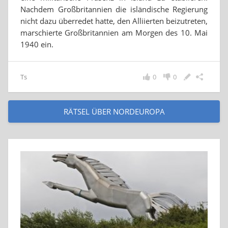
Nachdem Großbritannien die isländische Regierung
nicht dazu überredet hatte, den Alliierten beizutreten,
marschierte Großbritannien am Morgen des 10. Mai
1940 ein.
Ts
0
0
RÄTSEL ÜBER NORDEUROPA