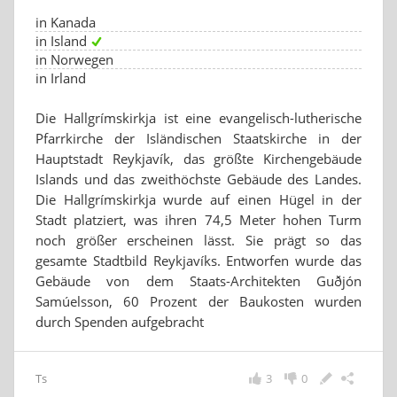
in Kanada
in Island
in Norwegen
in Irland
Die Hallgrímskirkja ist eine evangelisch-lutherische
Pfarrkirche der Isländischen Staatskirche in der
Hauptstadt Reykjavík, das größte Kirchengebäude
Islands und das zweithöchste Gebäude des Landes.
Die Hallgrímskirkja wurde auf einen Hügel in der
Stadt platziert, was ihren 74,5 Meter hohen Turm
noch größer erscheinen lässt. Sie prägt so das
gesamte Stadtbild Reykjavíks. Entworfen wurde das
Gebäude von dem Staats-Architekten Guðjón
Samúelsson, 60 Prozent der Baukosten wurden
durch Spenden aufgebracht
Ts
3
0