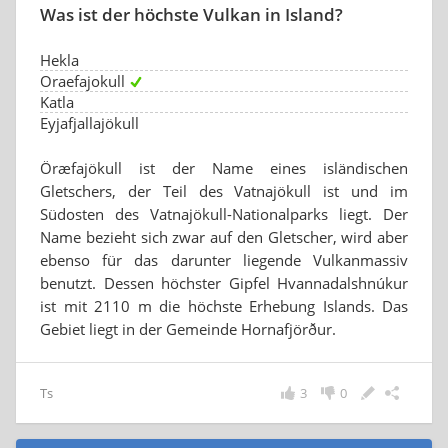
Was ist der höchste Vulkan in Island?
Hekla
Oraefajokull
Katla
Eyjafjallajökull
Öræfajökull ist der Name eines isländischen
Gletschers, der Teil des Vatnajökull ist und im
Südosten des Vatnajökull-Nationalparks liegt. Der
Name bezieht sich zwar auf den Gletscher, wird aber
ebenso für das darunter liegende Vulkanmassiv
benutzt. Dessen höchster Gipfel Hvannadalshnúkur
ist mit 2110 m die höchste Erhebung Islands. Das
Gebiet liegt in der Gemeinde Hornafjörður.
Ts
3
0