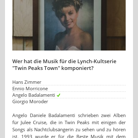
Wer hat die Musik für die Lynch-Kultserie
"Twin Peaks Town" komponiert?
Hans Zimmer
Ennio Morricone
Angelo Badalamenti
Giorgio Moroder
Angelo Daniele Badalamenti schrieben zwei Alben
für Julee Cruise, die in Twin Peaks mit einigen der
Songs als Nachtclubsängerin zu sehen und zu hören
ist. 1993 wurde er für die Beste Musik mit dem