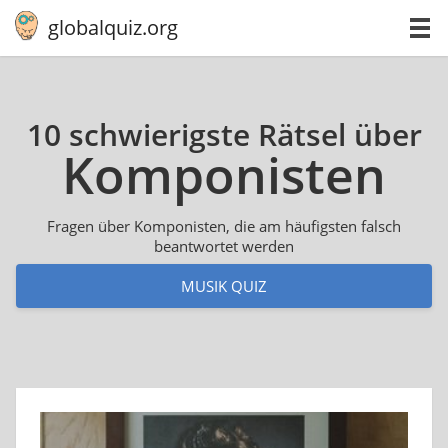
globalquiz.org
10 schwierigste Rätsel über
Kom­po­nis­ten
Fragen über Komponisten, die am häufigsten falsch
beantwortet werden
MUSIK QUIZ