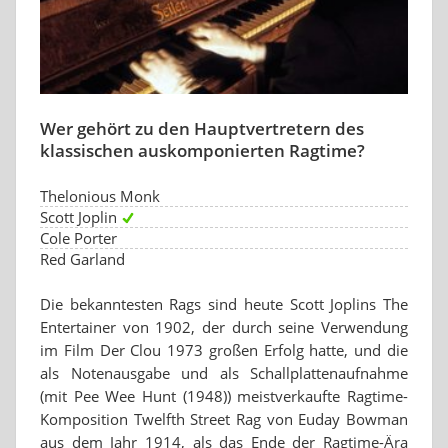
Wer gehört zu den Hauptvertretern des
klassischen auskomponierten Ragtime?
Thelonious Monk
Scott Joplin
Cole Porter
Red Garland
Die bekanntesten Rags sind heute Scott Joplins The
Entertainer von 1902, der durch seine Verwendung
im Film Der Clou 1973 großen Erfolg hatte, und die
als Notenausgabe und als Schallplattenaufnahme
(mit Pee Wee Hunt (1948)) meistverkaufte Ragtime-
Komposition Twelfth Street Rag von Euday Bowman
aus dem Jahr 1914, als das Ende der Ragtime-Ära