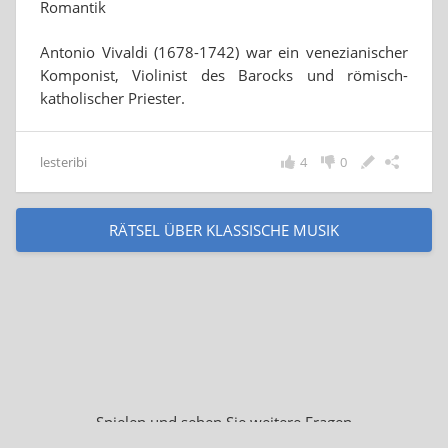
Romantik
Antonio Vivaldi (1678-1742) war ein venezianischer
Komponist, Violinist des Barocks und römisch-
katholischer Priester.
lesteribi
4
0
RÄTSEL ÜBER KLASSISCHE MUSIK
Spielen und sehen Sie weitere Fragen