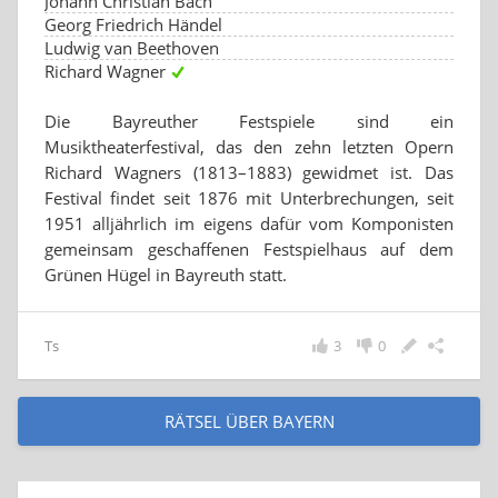
Johann Christian Bach
Georg Friedrich Händel
Ludwig van Beethoven
Richard Wagner
Die Bayreuther Festspiele sind ein
Musiktheaterfestival, das den zehn letzten Opern
Richard Wagners (1813–1883) gewidmet ist. Das
Festival findet seit 1876 mit Unterbrechungen, seit
1951 alljährlich im eigens dafür vom Komponisten
gemeinsam geschaffenen Festspielhaus auf dem
Grünen Hügel in Bayreuth statt.
Ts
3
0
RÄTSEL ÜBER BAYERN