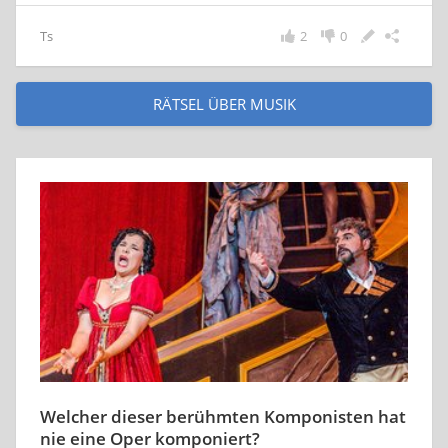
Ts
2
0
RÄTSEL ÜBER MUSIK
Welcher dieser berühmten Komponisten hat
nie eine Oper komponiert?