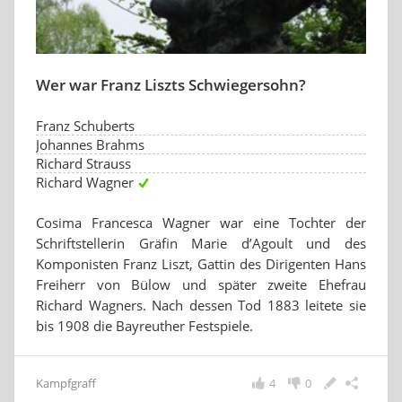
Wer war Franz Liszts Schwiegersohn?
Franz Schuberts
Johannes Brahms
Richard Strauss
Richard Wagner
Cosima Francesca Wagner war eine Tochter der
Schriftstellerin Gräfin Marie d’Agoult und des
Komponisten Franz Liszt, Gattin des Dirigenten Hans
Freiherr von Bülow und später zweite Ehefrau
Richard Wagners. Nach dessen Tod 1883 leitete sie
bis 1908 die Bayreuther Festspiele.
Kampfgraff
4
0