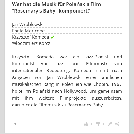
Wer hat die Musik für Polańskis Film
"Rosemary's Baby" komponiert?
Jan Wróblewski
Ennio Moricone
Krzysztof Komeda
Włodzimierz Korcz
Krzysztof Komeda war ein Jazz-Pianist und
Komponist von Jazz- und Filmmusik von
internationaler Bedeutung. Komeda nimmt nach
Angaben von Jan Wróblewski einen ähnlichen
musikalischen Rang in Polen ein wie Chopin. 1967
holte ihn Polański nach Hollywood, um gemeinsam
mit ihm weitere Filmprojekte auszuarbeiten,
darunter die Filmmusik zu Rosemaries Baby.
Ts
0
0