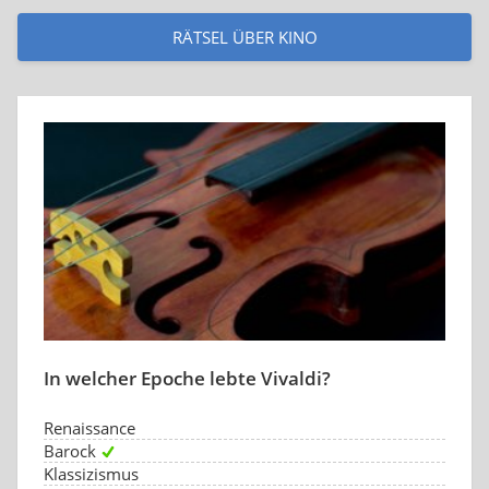
RÄTSEL ÜBER KINO
In welcher Epoche lebte Vivaldi?
Renaissance
Barock
Klassizismus