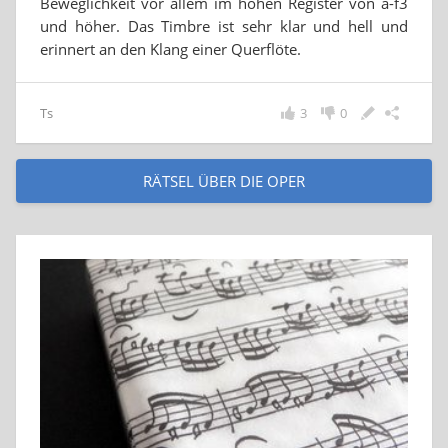
Beweglichkeit vor allem im hohen Register von a-f3
und höher. Das Timbre ist sehr klar und hell und
erinnert an den Klang einer Querflöte.
Ts
3
0
RÄTSEL ÜBER DIE OPER