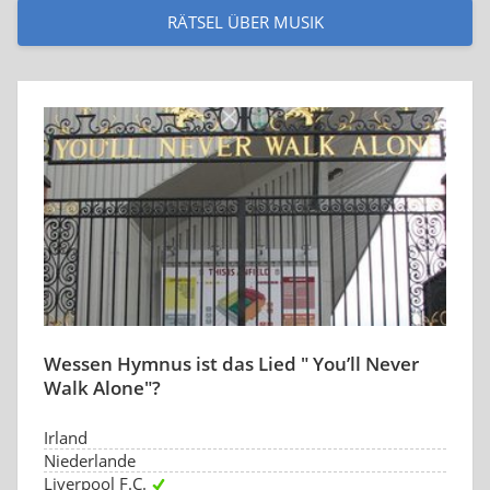
RÄTSEL ÜBER MUSIK
Wessen Hymnus ist das Lied " You’ll Never
Walk Alone"?
Irland
Niederlande
Liverpool F.C.