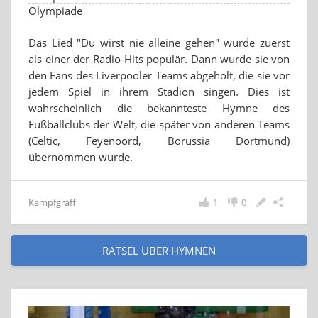
Olympiade
Das Lied "Du wirst nie alleine gehen" wurde zuerst
als einer der Radio-Hits populär. Dann wurde sie von
den Fans des Liverpooler Teams abgeholt, die sie vor
jedem Spiel in ihrem Stadion singen. Dies ist
wahrscheinlich die bekannteste Hymne des
Fußballclubs der Welt, die später von anderen Teams
(Celtic, Feyenoord, Borussia Dortmund)
übernommen wurde.
Kampfgraff
1
0
RÄTSEL ÜBER HYMNEN