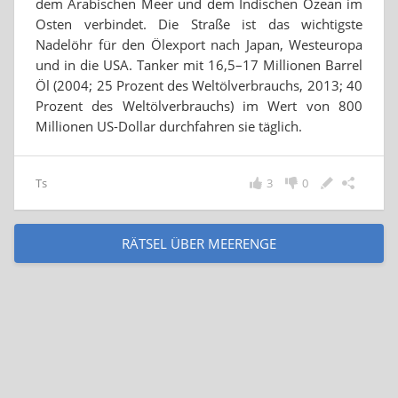
dem Arabischen Meer und dem Indischen Ozean im
Osten verbindet. Die Straße ist das wichtigste
Nadelöhr für den Ölexport nach Japan, Westeuropa
und in die USA. Tanker mit 16,5–17 Millionen Barrel
Öl (2004; 25 Prozent des Weltölverbrauchs, 2013; 40
Prozent des Weltölverbrauchs) im Wert von 800
Millionen US-Dollar durchfahren sie täglich.
Ts
3
0
RÄTSEL ÜBER MEERENGE