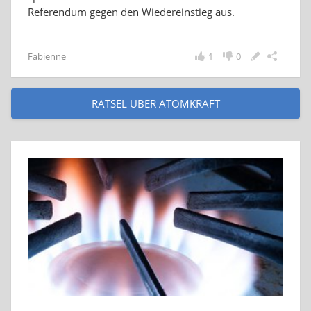
Referendum gegen den Wiedereinstieg aus.
Fabienne
1
0
RÄTSEL ÜBER ATOMKRAFT