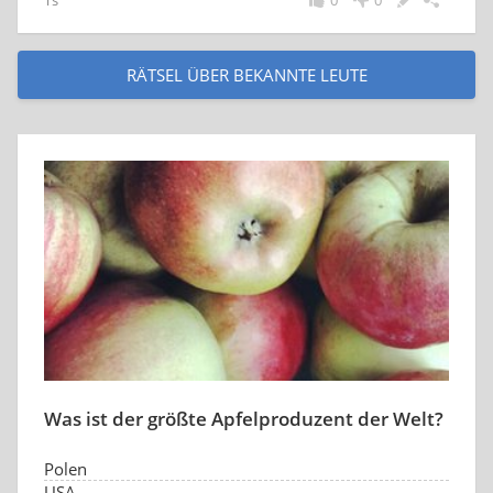
Ts
0
0
RÄTSEL ÜBER BEKANNTE LEUTE
Was ist der größte Apfelproduzent der Welt?
Polen
USA