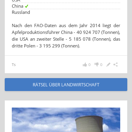
China
Russland
Nach den FAO-Daten aus dem Jahr 2014 liegt der
Apfelproduktionsführer China - 40 924 707 (Tonnen),
die USA an zweiter Stelle - 5 185 078 (Tonnen), das
dritte Polen - 3 195 299 (Tonnen).
Ts
0
0
RÄTSEL ÜBER LANDWIRTSCHAFT