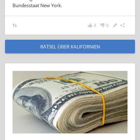
Bundesstaat New York.
Ts
3
0
RÄTSEL ÜBER KALIFORNIEN