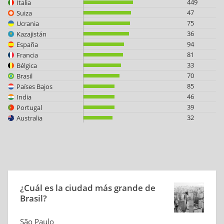
449
Italia
47
Suiza
75
Ucrania
36
Kazajistán
94
España
81
Francia
33
Bélgica
70
Brasil
85
Países Bajos
46
India
39
Portugal
32
Australia
¿Cuál es la ciudad más grande de
Brasil?
São Paulo