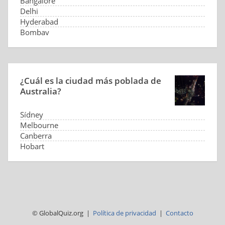
Bangalore
Delhi
Hyderabad
Bombay
¿Cuál es la ciudad más poblada de
Australia?
Sídney
Melbourne
Canberra
Hobart
© GlobalQuiz.org |
Política de privacidad
|
Contacto