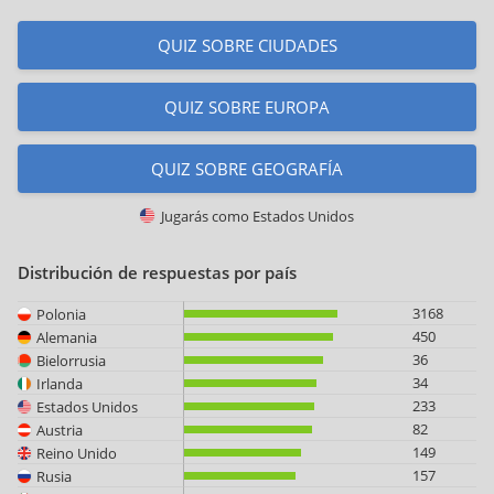
QUIZ SOBRE CIUDADES
QUIZ SOBRE EUROPA
QUIZ SOBRE GEOGRAFÍA
Jugarás como
Estados Unidos
Distribución de respuestas por país
3168
Polonia
450
Alemania
36
Bielorrusia
34
Irlanda
233
Estados Unidos
82
Austria
149
Reino Unido
157
Rusia