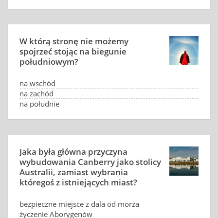
W którą stronę nie możemy
spojrzeć stojąc na biegunie
południowym?
na wschód
na zachód
na południe
ani na wschód, ani na zachód, ani na południe
Jaka była główna przyczyna
wybudowania Canberry jako stolicy
Australii, zamiast wybrania
któregoś z istniejących miast?
bezpieczne miejsce z dala od morza
życzenie Aborygenów