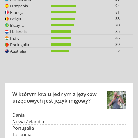
94
Hiszpania
81
Francja
33
Belgia
70
Brazylia
85
Holandia
46
Indie
39
Portugalia
32
Australia
W którym kraju jednym z języków
urzędowych jest język migowy?
Dania
Nowa Zelandia
Portugalia
Tajlandia