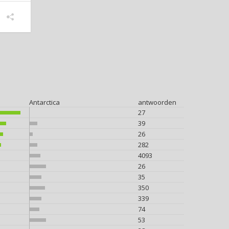
Antarctica
antwoorden
27
39
26
282
4093
26
35
350
339
74
53