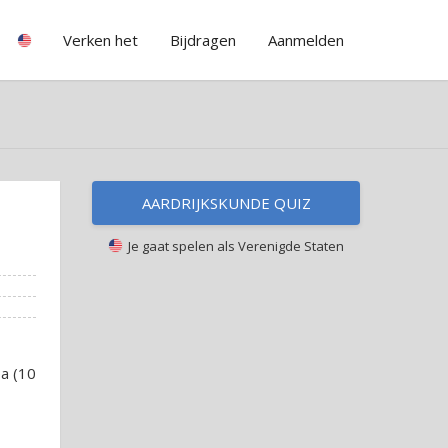
Verken het
Bijdragen
Aanmelden
AARDRIJKSKUNDE QUIZ
Je gaat spelen als
Verenigde Staten
pa (10