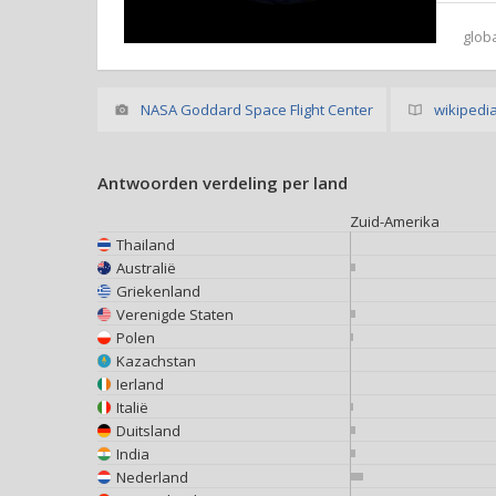
glob
NASA Goddard Space Flight Center
wikipedi
Antwoorden verdeling per land
Zuid-Amerika
Thailand
Australië
Griekenland
Verenigde Staten
Polen
Kazachstan
Ierland
Italië
Duitsland
India
Nederland