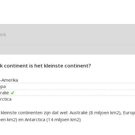
erk
k continent is het kleinste continent?
-Amerika
opa
ralië
rctica
 kleinste continenten zijn dat wel: Australië (8 miljoen km2), Euro
oen km2) en Antarctica (14 miljoen km2)