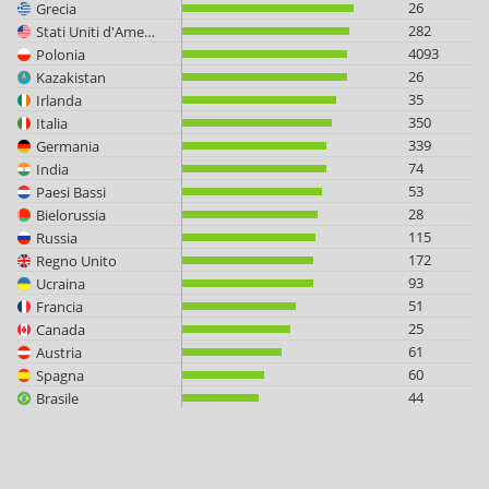
26
Grecia
282
Stati Uniti d'America
4093
Polonia
26
Kazakistan
35
Irlanda
350
Italia
339
Germania
74
India
53
Paesi Bassi
28
Bielorussia
115
Russia
172
Regno Unito
93
Ucraina
51
Francia
25
Canada
61
Austria
60
Spagna
44
Brasile