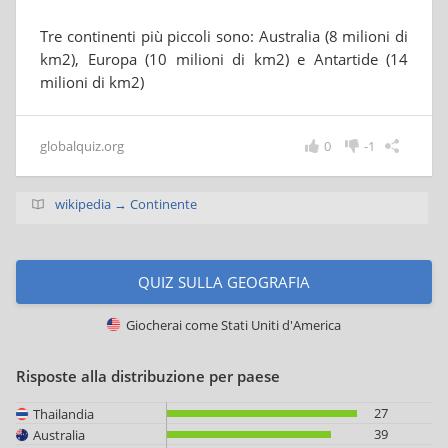
Tre continenti più piccoli sono: Australia (8 milioni di
km2), Europa (10 milioni di km2) e Antartide (14
milioni di km2)
globalquiz.org
0
-1
wikipedia → Continente
QUIZ SULLA GEOGRAFIA
Giocherai come
Stati Uniti d'America
Risposte alla distribuzione per paese
27
Thailandia
39
Australia