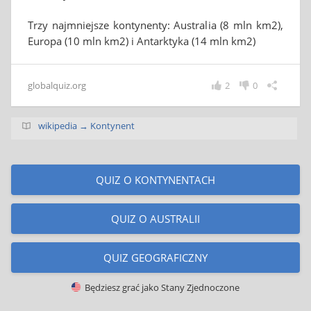
Trzy najmniejsze kontynenty: Australia (8 mln km2),
Europa (10 mln km2) i Antarktyka (14 mln km2)
globalquiz.org
2
0
wikipedia → Kontynent
QUIZ O KONTYNENTACH
QUIZ O AUSTRALII
QUIZ GEOGRAFICZNY
Będziesz grać jako
Stany Zjednoczone