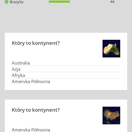
44
Brazylia
Który to kontynent?
Australia
Azja
Afryka
Ameryka Północna
Który to kontynent?
Ameryka Północna