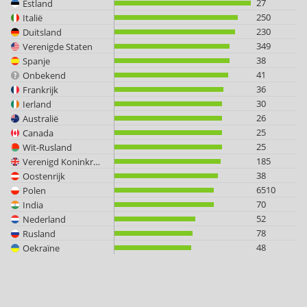
27
Estland
250
Italië
230
Duitsland
349
Verenigde Staten
38
Spanje
41
Onbekend
36
Frankrijk
30
Ierland
26
Australië
25
Canada
25
Wit-Rusland
185
Verenigd Koninkrijk
38
Oostenrijk
6510
Polen
70
India
52
Nederland
78
Rusland
48
Oekraïne