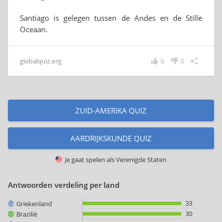
Santiago is gelegen tussen de Andes en de Stille
Oceaan.
globalquiz.org
0
0
ZUID-AMERIKA QUIZ
AARDRIJKSKUNDE QUIZ
Je gaat spelen als
Verenigde Staten
Antwoorden verdeling per land
33
Griekenland
30
Brazilië