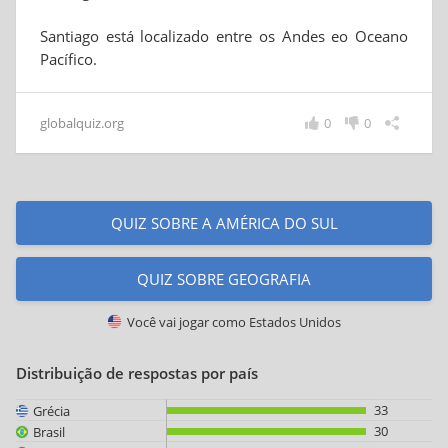
Santiago está localizado entre os Andes eo Oceano
Pacífico.
globalquiz.org
0
0
QUIZ SOBRE A AMÉRICA DO SUL
QUIZ SOBRE GEOGRAFIA
Você vai jogar como
Estados Unidos
Distribuição de respostas por país
33
Grécia
30
Brasil