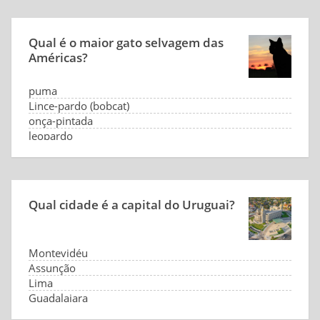
Qual é o maior gato selvagem das
Américas?
puma
Lince-pardo (bobcat)
onça-pintada
leopardo
Qual cidade é a capital do Uruguai?
Montevidéu
Assunção
Lima
Guadalajara