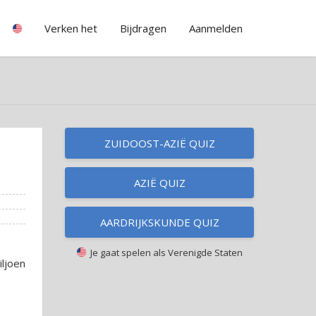
Verken het
Bijdragen
Aanmelden
ZUIDOOST-AZIË QUIZ
AZIË QUIZ
AARDRIJKSKUNDE QUIZ
Je gaat spelen als
Verenigde Staten
ljoen