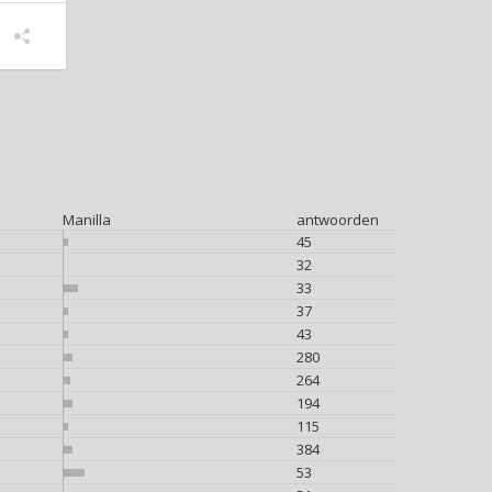
Manilla
antwoorden
45
32
33
37
43
280
264
194
115
384
53