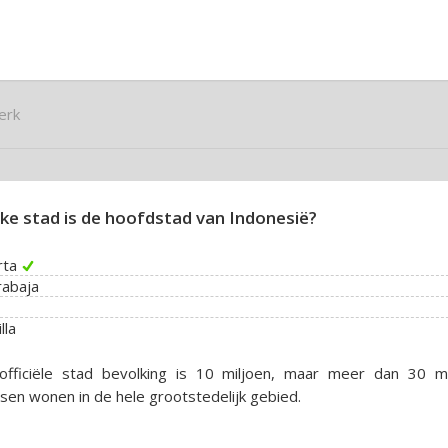
erk
ke stad is de hoofdstad van Indonesië?
rta
rabaja
lla
officiële stad bevolking is 10 miljoen, maar meer dan 30 mi
en wonen in de hele grootstedelijk gebied.