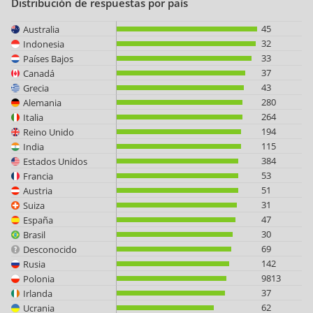
Distribución de respuestas por país
45
Australia
32
Indonesia
33
Países Bajos
37
Canadá
43
Grecia
280
Alemania
264
Italia
194
Reino Unido
115
India
384
Estados Unidos
53
Francia
51
Austria
31
Suiza
47
España
30
Brasil
69
Desconocido
142
Rusia
9813
Polonia
37
Irlanda
62
Ucrania