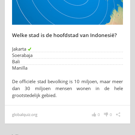
Welke stad is de hoofdstad van Indonesië?
Jakarta
Soerabaja
Bali
Manilla
De officiële stad bevolking is 10 miljoen, maar meer
dan 30 miljoen mensen wonen in de hele
grootstedelijk gebied.
globalquiz.org
0
0