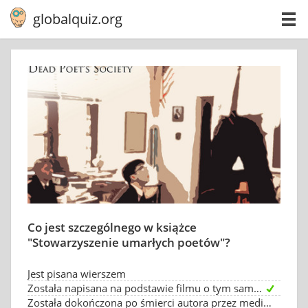
globalquiz.org
Co jest szczególnego w książce
"Stowarzyszenie umarłych poetów"?
Jest pisana wierszem
Została napisana na podstawie filmu o tym samym tytule
Została dokończona po śmierci autora przez medium