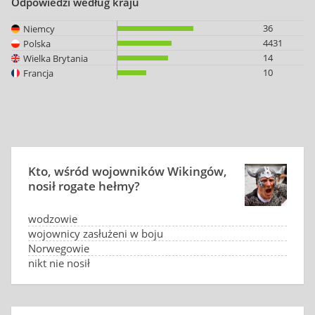
Odpowiedzi według kraju
36
Niemcy
4431
Polska
14
Wielka Brytania
10
Francja
Kto, wśród wojowników Wikingów,
nosił rogate hełmy?
wodzowie
wojownicy zasłużeni w boju
Norwegowie
nikt nie nosił