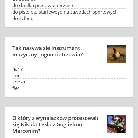
do działka przeciwlotniczego
do pistoletu startowego na zawodach sportowych
do syfonu
Tak nazywa się instrument
muzyczny i ogon cietrzewia?
harfa
lira
kobza
flet
O który z wynalazków procesowali
się Nikola Tesla z Guglielmo
Marconim?