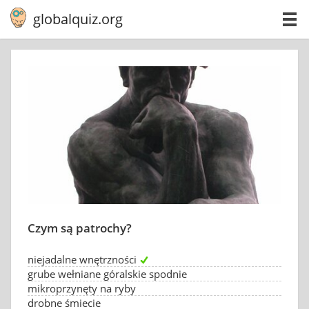
globalquiz.org
Czym są patrochy?
niejadalne wnętrzności
grube wełniane góralskie spodnie
mikroprzynęty na ryby
drobne śmiecie