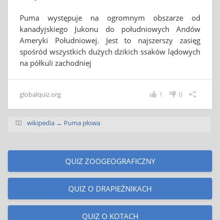
Puma występuje na ogromnym obszarze od
kanadyjskiego Jukonu do południowych Andów
Ameryki Południowej. Jest to najszerszy zasięg
spośród wszystkich dużych dzikich ssaków lądowych
na półkuli zachodniej
globalquiz.org
1
0
wikipedia → Puma płowa
QUIZ ZOOGEOGRAFICZNY
QUIZ O DRAPIEŻNIKACH
QUIZ O KOTACH