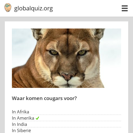
globalquiz.org
Waar komen cougars voor?
In Afrika
In Amerika
In India
In Siberië