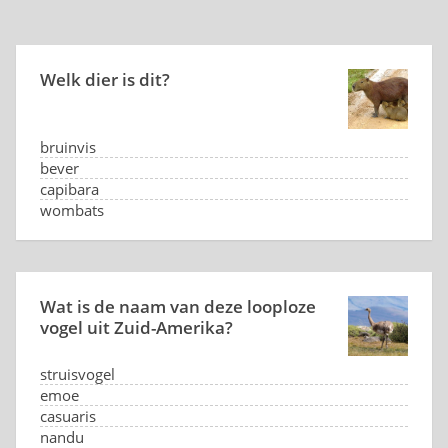
Welk dier is dit?
bruinvis
bever
capibara
wombats
Wat is de naam van deze looploze
vogel uit Zuid-Amerika?
struisvogel
emoe
casuaris
nandu