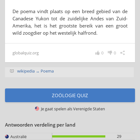
De poema vindt plaats op een breed gebied van de
Canadese Yukon tot de zuidelijke Andes van Zuid-
Amerika, het is het grootste bereik van een groot
wild zoogdier op het westelijk halfrond.
globalquiz.org
0
0
wikipedia → Poema
ZOÖLOGIE QUIZ
Je gaat spelen als
Verenigde Staten
Antwoorden verdeling per land
29
Australië