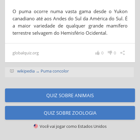
O puma ocorre numa vasta gama desde o Yukon
canadiano até aos Andes do Sul da América do Sul. É
a maior variedade de qualquer grande mamífero
terrestre selvagem do Hemisfério Ocidental.
globalquiz.org
0
0
wikipedia → Puma concolor
QUIZ SOBRE ANIMAIS
QUIZ SOBRE ZOOLOGIA
Você vai jogar como
Estados Unidos