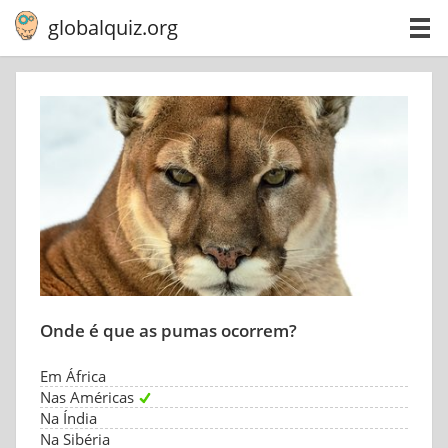
globalquiz.org
Onde é que as pumas ocorrem?
Em África
Nas Américas
Na Índia
Na Sibéria