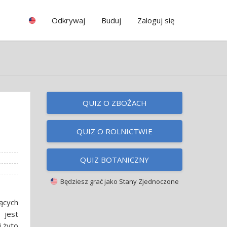
Odkrywaj
Buduj
Zaloguj się
QUIZ O ZBOŻACH
QUIZ O ROLNICTWIE
QUIZ BOTANICZNY
Będziesz grać jako
Stany Zjednoczone
jących
 jest
i żyto