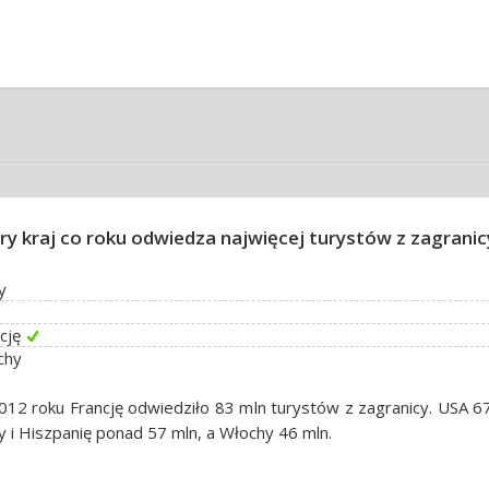
ry kraj co roku odwiedza najwięcej turystów z zagranic
y
cję
chy
12 roku Francję odwiedziło 83 mln turystów z zagranicy. USA 67
y i Hiszpanię ponad 57 mln, a Włochy 46 mln.