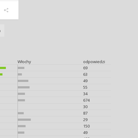
a
Włochy
odpowiedzi
69
63
49
55
34
674
30
87
29
150
49