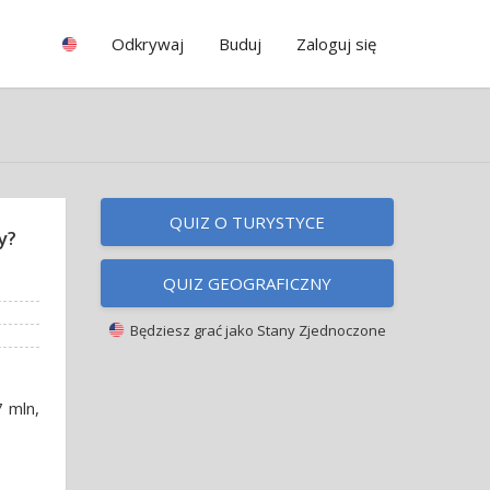
Odkrywaj
Buduj
Zaloguj się
QUIZ O TURYSTYCE
y?
QUIZ GEOGRAFICZNY
Będziesz grać jako
Stany Zjednoczone
 mln,