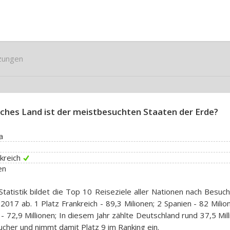
zungen
ches Land ist der meistbesuchten Staaten der Erde?
a
kreich
en
Statistik bildet die Top 10 Reiseziele aller Nationen nach Besuc
 2017 ab. 1 Platz Frankreich - 89,3 Milionen; 2 Spanien - 82 Milio
- 72,9 Millionen; In diesem Jahr zählte Deutschland rund 37,5 Mil
cher und nimmt damit Platz 9 im Ranking ein.