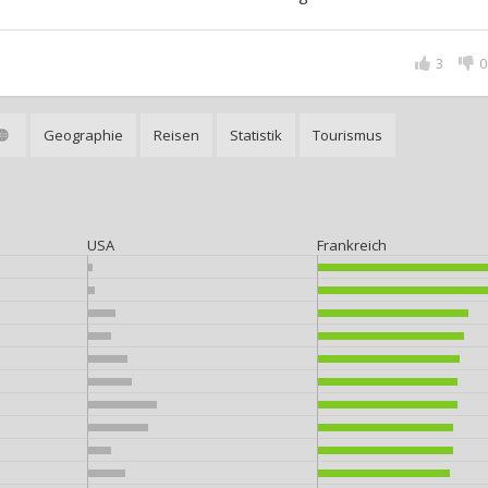
3
0
Geographie
Reisen
Statistik
Tourismus
USA
Frankreich