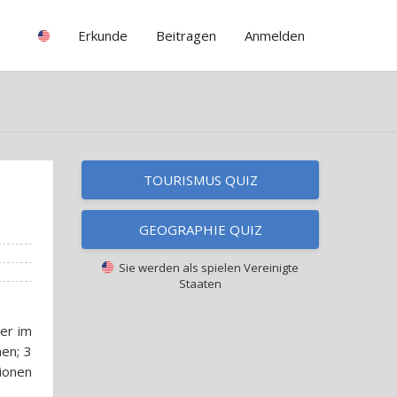
Erkunde
Beitragen
Anmelden
TOURISMUS QUIZ
GEOGRAPHIE QUIZ
Sie werden als spielen
Vereinigte
Staaten
her im
nen; 3
lionen