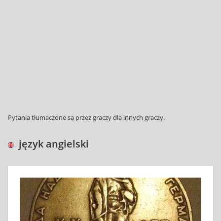
Pytania tłumaczone są przez graczy dla innych graczy.
język angielski