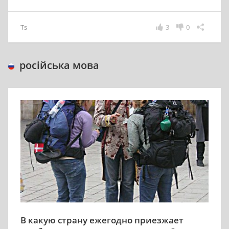
Ts
3
0
російська мова
В какую страну ежегодно приезжает