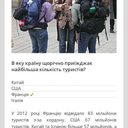
В яку країну щорічно приїжджає
найбільша кількість туристів?
Китай
США
Франція
Італія
У 2012 році Францію відвідало 83 мільйони
туристів з-за кордону. США 67 мільйонів
туристів, Китай та Іспанію більше 57 мільйонів, а