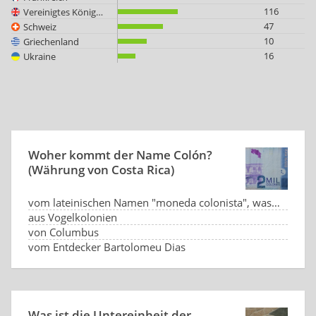
116
Vereinigtes Königreich
47
Schweiz
10
Griechenland
16
Ukraine
Woher kommt der Name Colón?
(Währung von Costa Rica)
vom lateinischen Namen "moneda colonista", was "Währung der Kolonisten" bedeutet
aus Vogelkolonien
von Columbus
vom Entdecker Bartolomeu Dias
Was ist die Untereinheit der