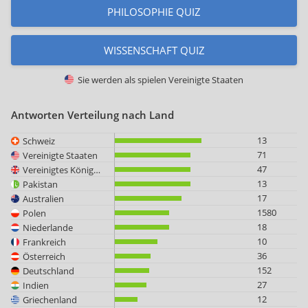
PHILOSOPHIE QUIZ
WISSENSCHAFT QUIZ
Sie werden als spielen
Vereinigte Staaten
Antworten Verteilung nach Land
13
Schweiz
71
Vereinigte Staaten
47
Vereinigtes Königreich
13
Pakistan
17
Australien
1580
Polen
18
Niederlande
10
Frankreich
36
Österreich
152
Deutschland
27
Indien
12
Griechenland