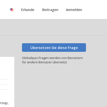
Erkunde
Beitragen
Anmelden
Übersetzen Sie diese Frage
Globalquiz-Fragen werden von Benutzern
für andere Benutzer übersetzt.
group,