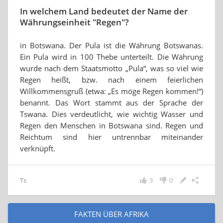
In welchem Land bedeutet der Name der
Währungseinheit "Regen"?
in Botswana. Der Pula ist die Währung Botswanas.
Ein Pula wird in 100 Thebe unterteilt. Die Währung
wurde nach dem Staatsmotto „Pula“, was so viel wie
Regen heißt, bzw. nach einem feierlichen
Willkommensgruß (etwa: „Es möge Regen kommen!“)
benannt. Das Wort stammt aus der Sprache der
Tswana. Dies verdeutlicht, wie wichtig Wasser und
Regen den Menschen in Botswana sind. Regen und
Reichtum sind hier untrennbar miteinander
verknüpft.
Ts
3
0
FAKTEN ÜBER AFRIKA