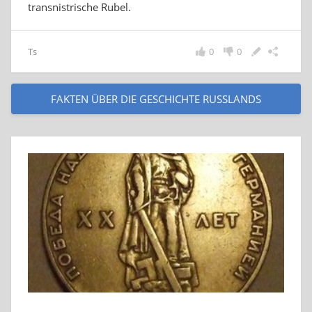
transnistrische Rubel.
Ts
0
0
FAKTEN ÜBER DIE GESCHICHTE RUSSLANDS