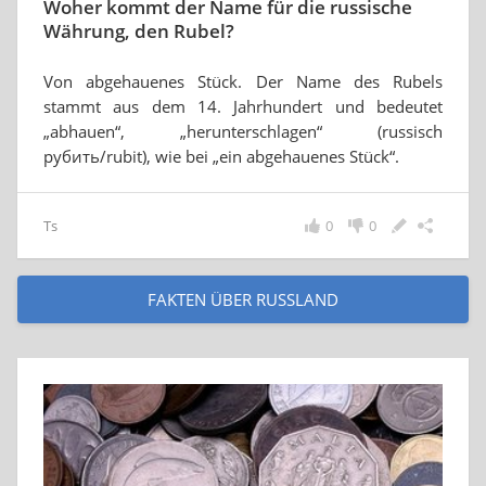
Woher kommt der Name für die russische
Währung, den Rubel?
Von abgehauenes Stück. Der Name des Rubels
stammt aus dem 14. Jahrhundert und bedeutet
„abhauen“, „herunterschlagen“ (russisch
рубить/rubit), wie bei „ein abgehauenes Stück“.
Ts
0
0
FAKTEN ÜBER RUSSLAND