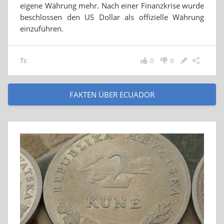
eigene Währung mehr. Nach einer Finanzkrise wurde
beschlossen den US Dollar als offizielle Währung
einzuführen.
Ts
0
0
FAKTEN ÜBER ECUADOR