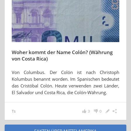
Woher kommt der Name Colón? (Währung
von Costa Rica)
Von Columbus. Der Colón ist nach Christoph
Kolumbus benannt worden. Im Spanischen bedeutet
das Cristóbal Colón. Heute verwenden zwei Länder,
El Salvador und Costa Rica, die Colón-Währung.
Ts
3
0