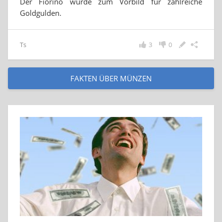
Der Fiorino wurde zum Vorbild für zahlreiche
Goldgulden.
Ts
3
0
FAKTEN ÜBER MÜNZEN