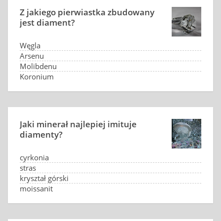
Z jakiego pierwiastka zbudowany
jest diament?
Węgla
Arsenu
Molibdenu
Koronium
Jaki minerał najlepiej imituje
diamenty?
cyrkonia
stras
kryształ górski
moissanit