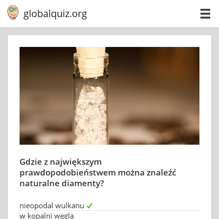
globalquiz.org
Gdzie z największym
prawdopodobieństwem można znaleźć
naturalne diamenty?
nieopodal wulkanu
w kopalni węgla