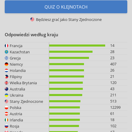
QUIZ O KLEJNOTACH
Będziesz grać jako
Stany Zjednoczone
Odpowiedzi według kraju
14
Francja
28
Kazachstan
23
Grecja
407
Niemcy
26
Holandia
21
Filipiny
120
Wielka Brytania
43
Australia
211
Ukraina
513
Stany Zjednoczone
12299
Polska
61
Austria
18
Irlandia
102
Rosja