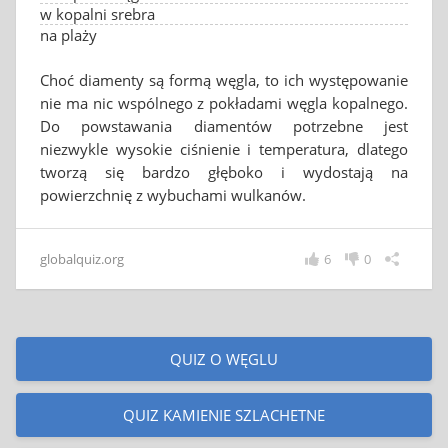
w kopalni srebra
na plaży
Choć diamenty są formą węgla, to ich występowanie
nie ma nic wspólnego z pokładami węgla kopalnego.
Do powstawania diamentów potrzebne jest
niezwykle wysokie ciśnienie i temperatura, dlatego
tworzą się bardzo głęboko i wydostają na
powierzchnię z wybuchami wulkanów.
globalquiz.org
6
0
QUIZ O WĘGLU
QUIZ KAMIENIE SZLACHETNE