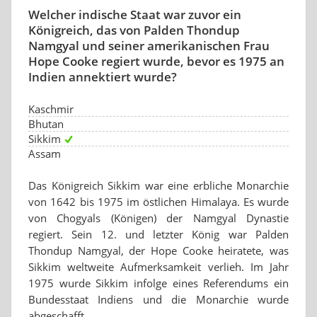
Welcher indische Staat war zuvor ein
Königreich, das von Palden Thondup
Namgyal und seiner amerikanischen Frau
Hope Cooke regiert wurde, bevor es 1975 an
Indien annektiert wurde?
Kaschmir
Bhutan
Sikkim
Assam
Das Königreich Sikkim war eine erbliche Monarchie
von 1642 bis 1975 im östlichen Himalaya. Es wurde
von Chogyals (Königen) der Namgyal Dynastie
regiert. Sein 12. und letzter König war Palden
Thondup Namgyal, der Hope Cooke heiratete, was
Sikkim weltweite Aufmerksamkeit verlieh. Im Jahr
1975 wurde Sikkim infolge eines Referendums ein
Bundesstaat Indiens und die Monarchie wurde
abgeschafft.