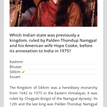
Which Indian state was previously a
kingdom, ruled by Palden Thondup Namgyal
and his American wife Hope Cooke, before
its annexation to India in 1975?
Kashmir
Bhutan
Sikkim
Assam
The Kingdom of Sikkim was a hereditary monarchy
from 1642 to 1975 in the Eastern Himalayas. It was
ruled by Chogyals (kings) of the Namgyal dynasty. Its
12th and the last king was Palden Thondup Namgyal