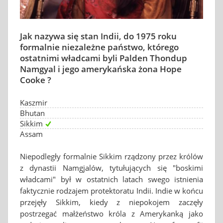
Jak nazywa się stan Indii, do 1975 roku
formalnie niezależne państwo, którego
ostatnimi władcami byli Palden Thondup
Namgyal i jego amerykańska żona Hope
Cooke ?
Kaszmir
Bhutan
Sikkim
Assam
Niepodległy formalnie Sikkim rządzony przez królów
z dynastii Namgjalów, tytułujących się "boskimi
władcami" był w ostatnich latach swego istnienia
faktycznie rodzajem protektoratu Indii. Indie w końcu
przejęły Sikkim, kiedy z niepokojem zaczęły
postrzegać małżeństwo króla z Amerykanką jako