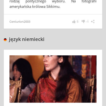
rodzaj politycznego wyboru. Na fotografii
amerykańska królowa Sikkimu.
Centurion2003
5
-1
język niemiecki