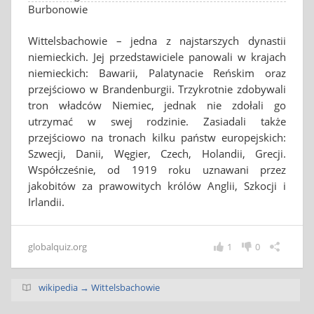
Burbonowie
Wittelsbachowie – jedna z najstarszych dynastii
niemieckich. Jej przedstawiciele panowali w krajach
niemieckich: Bawarii, Palatynacie Reńskim oraz
przejściowo w Brandenburgii. Trzykrotnie zdobywali
tron władców Niemiec, jednak nie zdołali go
utrzymać w swej rodzinie. Zasiadali także
przejściowo na tronach kilku państw europejskich:
Szwecji, Danii, Węgier, Czech, Holandii, Grecji.
Współcześnie, od 1919 roku uznawani przez
jakobitów za prawowitych królów Anglii, Szkocji i
Irlandii.
globalquiz.org
1
0
wikipedia → Wittelsbachowie