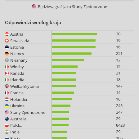
Będziesz grać jako
Stany Zjednoczone
Odpowiedzi według kraju
30
Austria
19
Szwajcaria
16
Estonia
251
Niemcy
12
Nieznany
15
Włochy
21
Kanada
18
Irlandia
147
Wielka Brytania
14
Francja
16
Holandia
245
Ukraina
247
Stany Zjednoczone
29
Australia
8428
Polska
29
Indie
106
Rosja