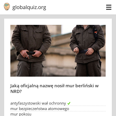
globalquiz.org
Jaką oficjalną nazwę nosił mur berliński w
NRD?
antyfaszystowski wał ochronny
mur bezpieczeństwa atomowego
mur pokoju