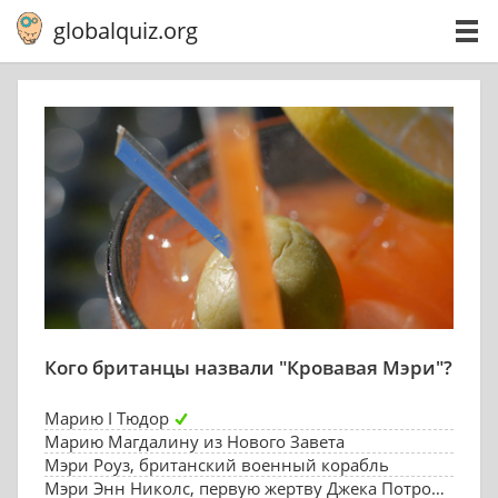
globalquiz.org
Кого британцы назвали "Кровавая Мэри"?
Марию I Тюдор
Марию Магдалину из Нового Завета
Мэри Роуз, британский военный корабль
Мэри Энн Николс, первую жертву Джека Потрошителя