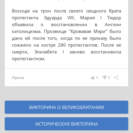
Восходя на трон после своего сводного брата
протестанта Эдуарда VIII, Мария I Тюдор
объявила о восстановлении в Англии
католицизма. Прозвище "Кровавая Мэри" было
дано ей после того, когда по ее приказу было
сожжено на костре 280 протестантов. После ее
смерти, Элизабета I заново восстановила
протестантизм.
Ирина
0
0
ВИКТОРИНА О ВЕЛИКОБРИТАНИИ
ИСТОРИЧЕСКАЯ ВИКТОРИНА