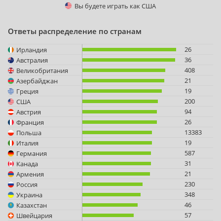
Вы будете играть как
США
Ответы распределение по странам
26
Ирландия
36
Австралия
408
Великобритания
21
Азербайджан
19
Греция
200
США
94
Австрия
26
Франция
13383
Польша
19
Италия
587
Германия
31
Канада
21
Армения
230
Россия
348
Украина
46
Казахстан
57
Швейцария