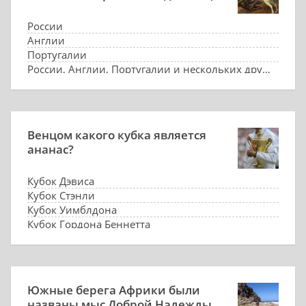
России
Англии
Португалии
России, Англии, Португалии и нескольких других
Венцом какого кубка является
ананас?
Кубок Дэвиса
Кубок Стэнли
Кубок Уимблдона
Кубок Гордона Беннетта
Южные берега Африки были
названы мыс Доброй Надежды.