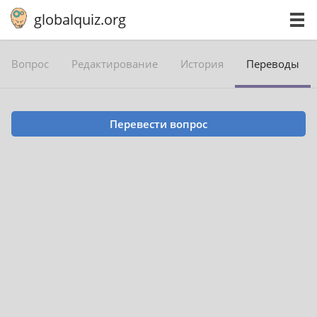
globalquiz.org
Вопрос
Редактирование
История
Переводы
Перевести вопрос