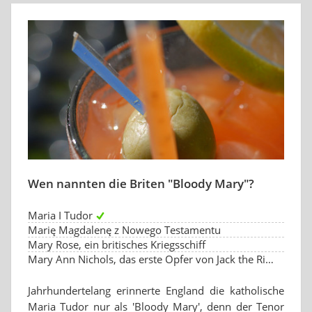
Wen nannten die Briten "Bloody Mary"?
Maria I Tudor
Marię Magdalenę z Nowego Testamentu
Mary Rose, ein britisches Kriegsschiff
Mary Ann Nichols, das erste Opfer von Jack the Ripper
Jahrhundertelang erinnerte England die katholische
Maria Tudor nur als 'Bloody Mary', denn der Tenor