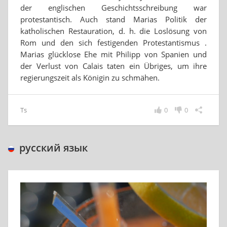
der englischen Geschichtsschreibung war
protestantisch. Auch stand Marias Politik der
katholischen Restauration, d. h. die Loslösung von
Rom und den sich festigenden Protestantismus .
Marias glücklose Ehe mit Philipp von Spanien und
der Verlust von Calais taten ein Übriges, um ihre
regierungszeit als Königin zu schmähen.
Ts
0
0
русский язык