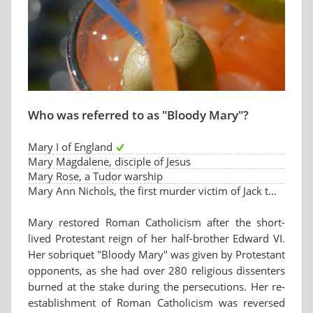
Who was referred to as "Bloody Mary"?
Mary I of England
Mary Magdalene, disciple of Jesus
Mary Rose, a Tudor warship
Mary Ann Nichols, the first murder victim of Jack the Ripper
Mary restored Roman Catholicism after the short-
lived Protestant reign of her half-brother Edward VI.
Her sobriquet "Bloody Mary" was given by Protestant
opponents, as she had over 280 religious dissenters
burned at the stake during the persecutions. Her re-
establishment of Roman Catholicism was reversed