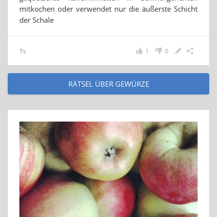
mitkochen oder verwendet nur die äußerste Schicht
der Schale
Ts
1
0
RÄTSEL ÜBER GEWÜRZE