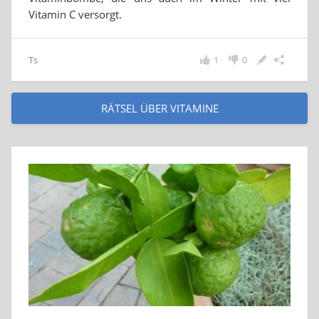
Vitamin C versorgt.
Ts
1
0
RÄTSEL ÜBER VITAMINE