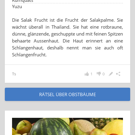
Kumquats
Yuzu
Die Salak Frucht ist die Frucht der Salakpalme. Sie
wächst überall in Thailand. Sie hat eine rotbraune,
dünne, glänzende, geschuppte und mit feinen Spitzen
behaarte Aussenhaut. Die Haut erinnert an eine
Schlangenhaut, deshalb nennt man sie auch oft
Schlangenfrucht.
Ts
1
0
RÄTSEL ÜBER OBSTBÄUME