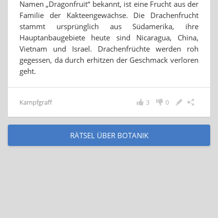
Namen „Dragonfruit“ bekannt, ist eine Frucht aus der
Familie der Kakteengewächse. Die Drachenfrucht
stammt ursprünglich aus Südamerika, ihre
Hauptanbaugebiete heute sind Nicaragua, China,
Vietnam und Israel. Drachenfrüchte werden roh
gegessen, da durch erhitzen der Geschmack verloren
geht.
Kampfgraff
3
0
RÄTSEL ÜBER BOTANIK