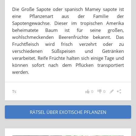
Die Große Sapote oder spanisch Mamey sapote ist
eine Pflanzenart aus der Familie der
Sapotengewächse. Dieser im tropischen Amerika
beheimatete Baum ist für seine großen,
wohlschmeckenden Beerenfrüchte bekannt. Das
Fruchtfleisch wird frisch verzehrt oder zu
verschiedenen Süßspeisen und Getränken
verarbeitet. Reife Früchte halten sich einige Tage und
können sofort nach dem Pflücken transportiert
werden.
Ts
0
0
RÄTSEL ÜBER EXOTISCHE PFLANZEN