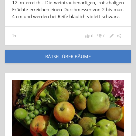
12 m erreicht. Die weintraubenartigen, rotschaligen
Früchte erreichen einen Durchmesser von 2 bis max.
4 cm und werden bei Reife bläulich-violett-schwarz.
Ts
0
0
RÄTSEL ÜBER BÄUME